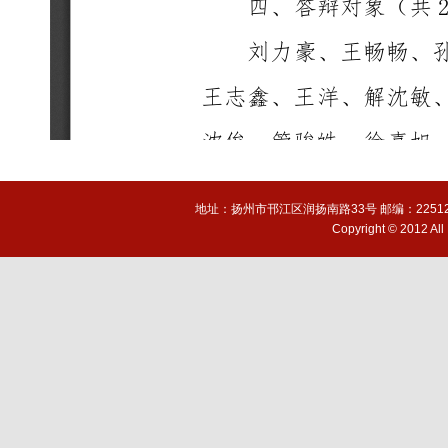
地址：扬州市邗江区润扬南路33号 邮编：225127 电话(T
Copyright © 2012 A