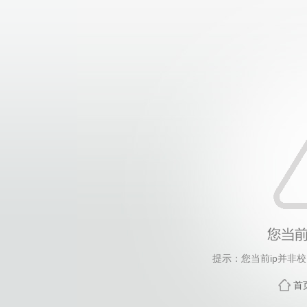
提示：您当前ip并非
首