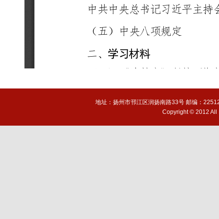
地址：扬州市邗江区润扬南路33号 邮编：225127 电话(T
Copyright © 2012 A