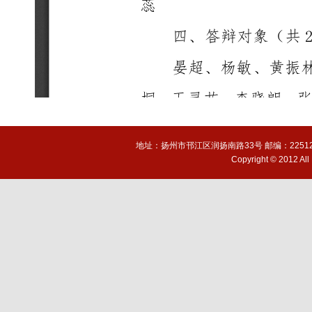
地址：扬州市邗江区润扬南路33号 邮编：225127 电话(T
Copyright © 2012 A