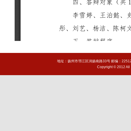
地址：扬州市邗江区润扬南路33号 邮编：225127 电话(T
Copyright © 2012 A