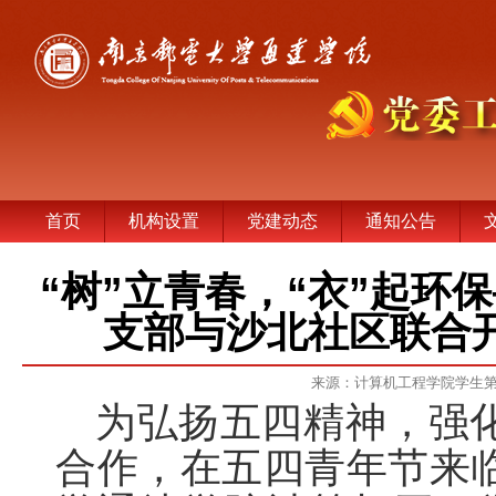
首页
机构设置
党建动态
通知公告
“树”立青春，“衣”起
支部与沙北社区联合
来源：计算机工程学院学生
为弘扬五四精神，强
合作，在五四青年节来