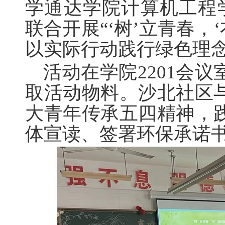
学通达学院计算机工程学
联合开展“‘树’立青春，
以实际行动践行绿色理
活动在学院2201会
取活动物料。沙北社区
大青年传承五四精神，
体宣读、签署环保承诺