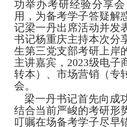
功举办考研经验分享会
用，为备考学子答疑解
记梁一丹出席活动并发
书记杨重庆主持本次分
生第三党支部考研上岸
主讲嘉宾，2023级电
转本）、市场营销（专
会。
梁一丹书记首先向成
结合当前严峻的考研形
叮嘱在场备考学子尽早