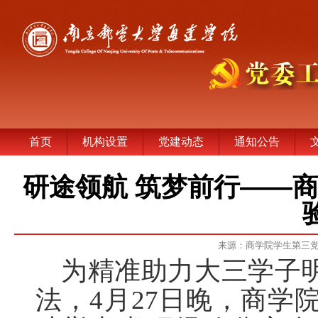
首页
机构设置
党建动态
通知公告
研途领航 筑梦前行——
来源：商学院学生第三
为精准助力大三学子
法，4月27日晚，商学