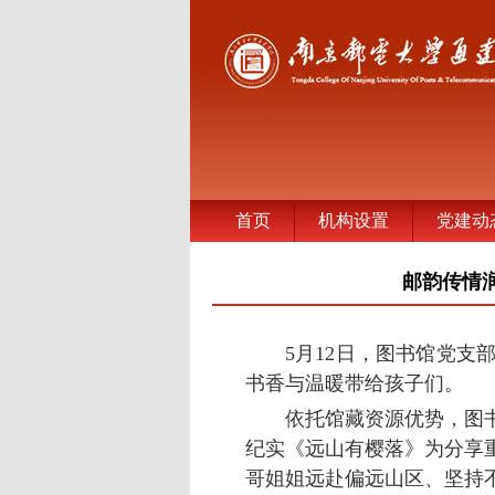
首页
机构设置
党建动
邮韵传情
5月12日，图书馆党
书香与温暖带给孩子们。
依托馆藏资源优势，图
纪实《远山有樱落》为分享
哥姐姐远赴偏远山区、坚持