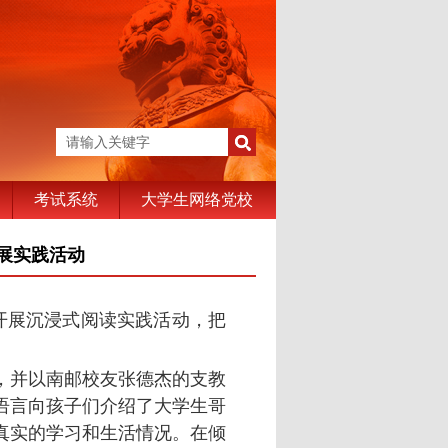
考试系统
大学生网络党校
展实践活动
开展沉浸式阅读实践活动，把
，并以南邮校友张德杰的支教
语言向孩子们介绍了大学生哥
真实的学习和生活情况。在倾