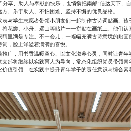
了分享、助人与奉献的快乐，也悄悄把南邮“信达天下、自
远方、乐于助人、不怕困难、坚持不懈的优良品格。
代表与学生志愿者带领小朋友们一起制作古诗词贴画。孩
，将花瓣、小舟、远山等贴片一一拼贴在画纸上。他们认
眼睛里满是专注。不一会儿，一幅幅充满古诗意境的贴画
诗词，脸上洋溢着满满的喜悦。
读推广，用书香温暖童心、以文化滋养心灵，同时让青年
党支部将继续以实践育人为导向，常态化组织党员带领青
化价值引领，在实践中提升青年学子的责任意识与综合素