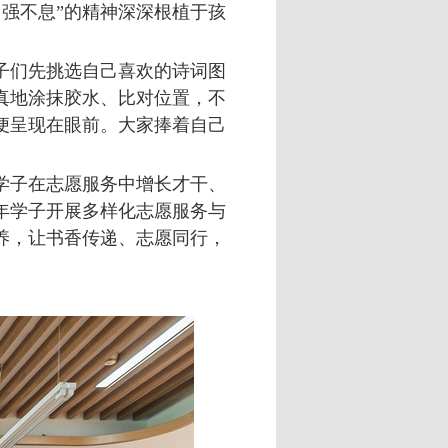
强不息”的精神深深根植于孩
子们先挑选自己喜欢的诗词图
真地涂抹胶水、比对位置，不
便呈现在眼前。大家捧着自己
学子在志愿服务中增长才干、
年学子开展多样化志愿服务与
养，让书香传递、志愿同行，