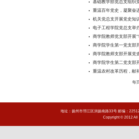
基础教学部党总支组织
重温百年党史，凝聚奋
机关党总支开展党史知
电子工程学院党总支举
商学院教师党支部开展“
商学院学生第一党支部开
商学院教师支部开展党
商学院学生第二党支部开
重温农村改革历程，献
每
地址：扬州市邗江区润扬南路33号 邮编：225127 电话(T
Copyright © 2012 A